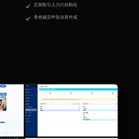
定期取引入力の自動化
青色確定申告決算作成