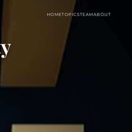
HOME
TOPICS
TEAM
ABOUT
ty