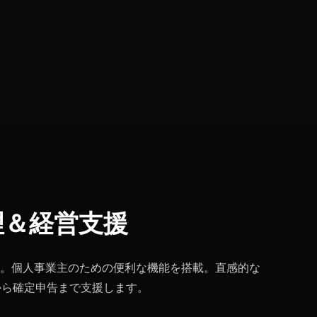
経理＆経営支援
。個人事業主のための便利な機能を搭載。直感的な
から確定申告まで支援します。