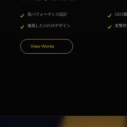
高パフォーマンス設計
SEO
徹底したUI/UXデザイン
攻撃対
View Works