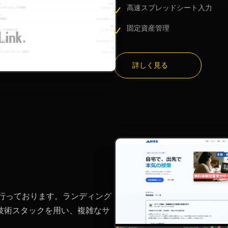
高速スプレッドシート入力
固定資産管理
詳しく見る
行っております。ランディング
技術スタックを用い、複雑なサ