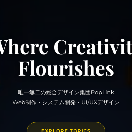
here Creativi
Flourishes
唯一無二の総合デザイン集団PopLink
Web制作・システム開発・UI/UXデザイン
EXPLORE TOPICS