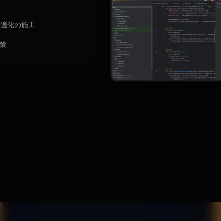
最適化の施工
策